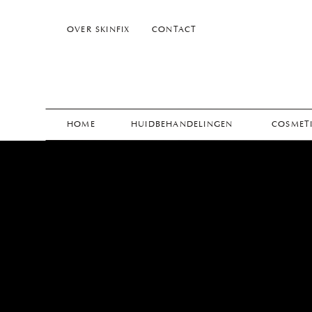
OVER SKINFIX
CONTACT
HOME
HUIDBEHANDELINGEN
COSMETI