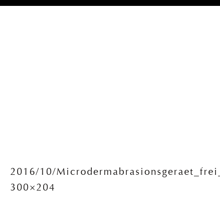
2016/10/Microdermabrasionsgeraet_frei
300×204