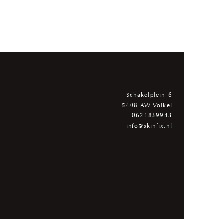
Schakelplein 6
5408 AW Volkel
0621839943
info@skinfix.nl