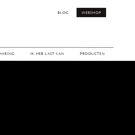
BLOG
WEBSHOP
THARING
IK HEB LAST VAN
PRODUCTEN