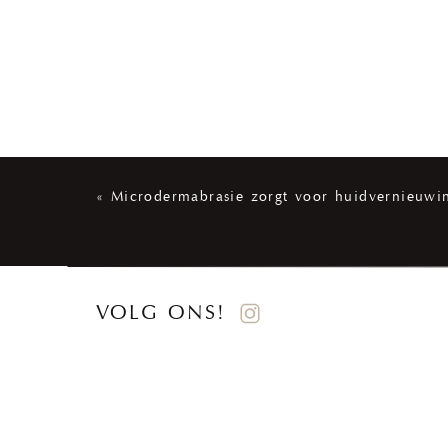
«
Microdermabrasie zorgt voor huidvernieuwi
VOLG ONS!