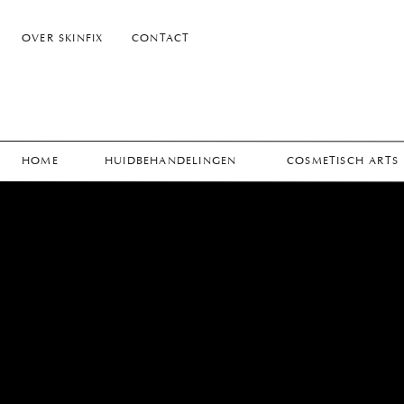
OVER SKINFIX
CONTACT
HOME
HUIDBEHANDELINGEN
COSMETISCH ARTS