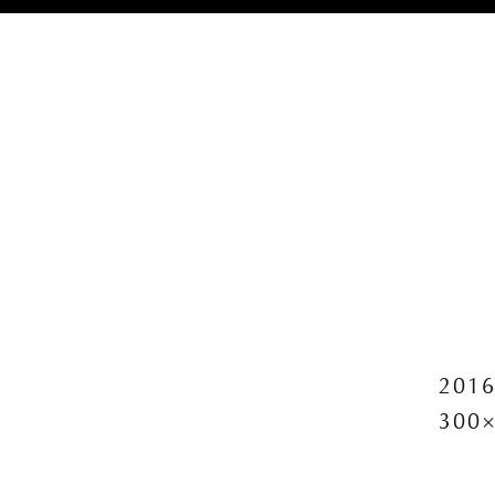
2016
300