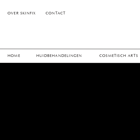
OVER SKINFIX
CONTACT
HOME
HUIDBEHANDELINGEN
COSMETISCH ARTS