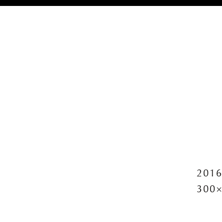
2016
300