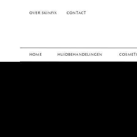
OVER SKINFIX
CONTACT
HOME
HUIDBEHANDELINGEN
COSMETI