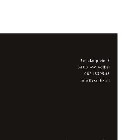
Schakelplein 6
5408 AW Volkel
0621839943
info@skinfix.nl