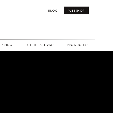
BLOG
WEBSHOP
THARING
IK HEB LAST VAN
PRODUCTEN