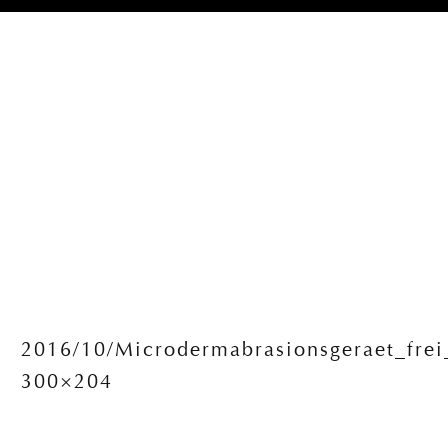
2016/10/Microdermabrasionsgeraet_frei
300×204