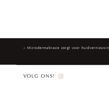
«
Microdermabrasie zorgt voor huidvernieuwi
VOLG ONS!