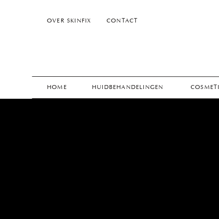
OVER SKINFIX
CONTACT
HOME
HUIDBEHANDELINGEN
COSMETI