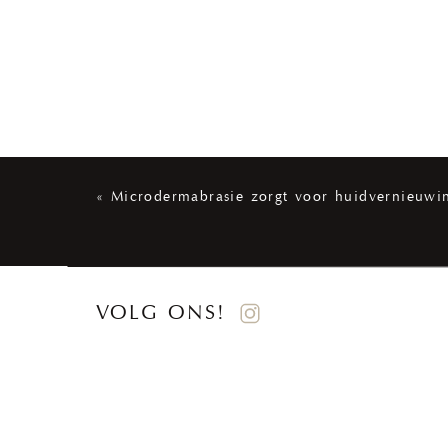
«
Microdermabrasie zorgt voor huidvernieuwi
VOLG ONS!