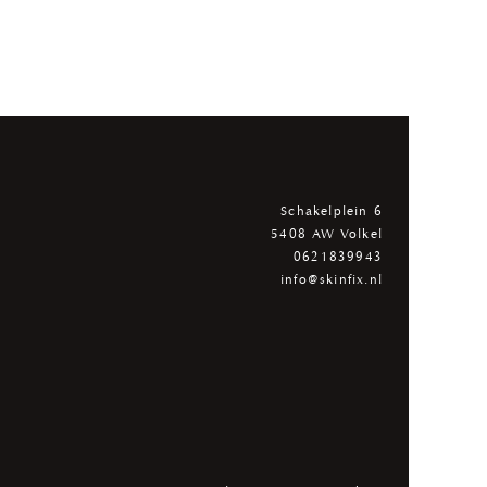
Schakelplein 6
5408 AW Volkel
0621839943
info@skinfix.nl