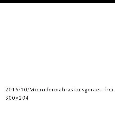
2016/10/Microdermabrasionsgeraet_frei
300×204