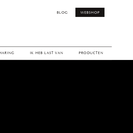
BLOG
WEBSHOP
THARING
IK HEB LAST VAN
PRODUCTEN