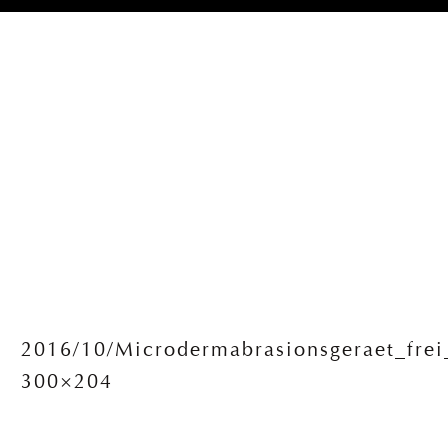
2016/10/Microdermabrasionsgeraet_frei
300×204