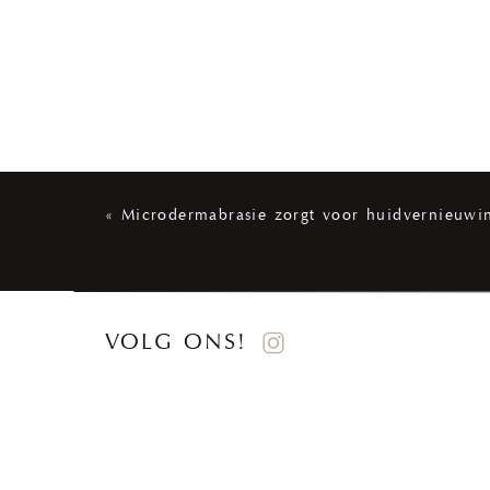
«
Microdermabrasie zorgt voor huidvernieuwi
VOLG ONS!