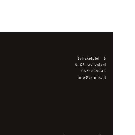
Schakelplein 6
5408 AW Volkel
0621839943
info@skinfix.nl