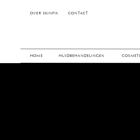
OVER SKINFIX
CONTACT
HOME
HUIDBEHANDELINGEN
COSMETI