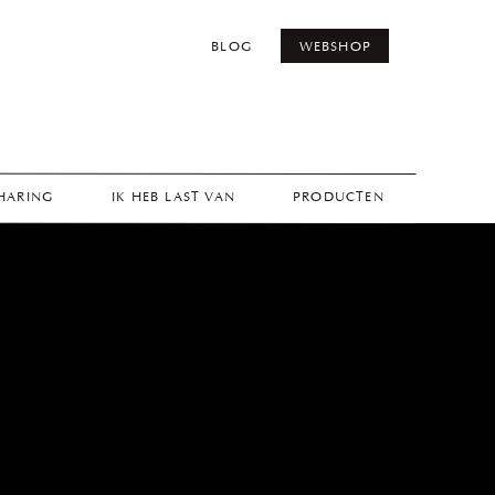
BLOG
WEBSHOP
THARING
IK HEB LAST VAN
PRODUCTEN