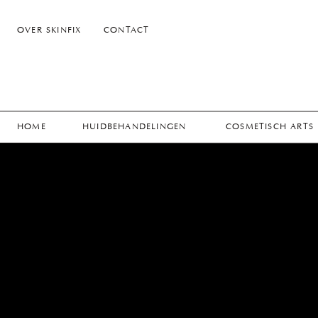
OVER SKINFIX
CONTACT
HOME
HUIDBEHANDELINGEN
COSMETISCH ARTS