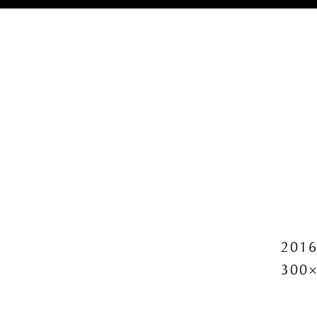
2016
300