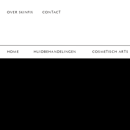
OVER SKINFIX
CONTACT
HOME
HUIDBEHANDELINGEN
COSMETISCH ARTS