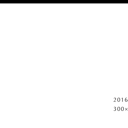
2016
300