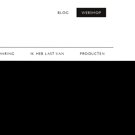
BLOG
WEBSHOP
THARING
IK HEB LAST VAN
PRODUCTEN