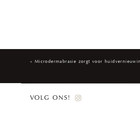
«
Microdermabrasie zorgt voor huidvernieuwi
VOLG ONS!