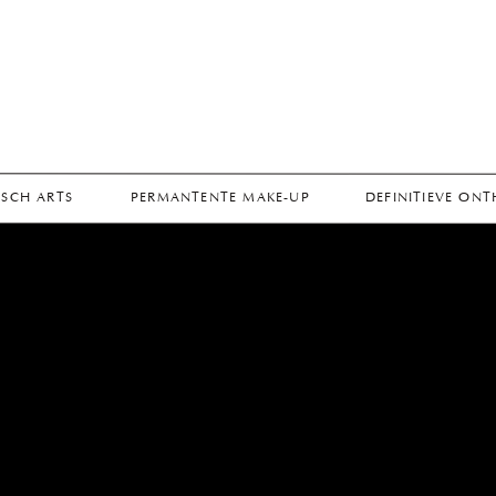
SCH ARTS
PERMANTENTE MAKE-UP
DEFINITIEVE ON