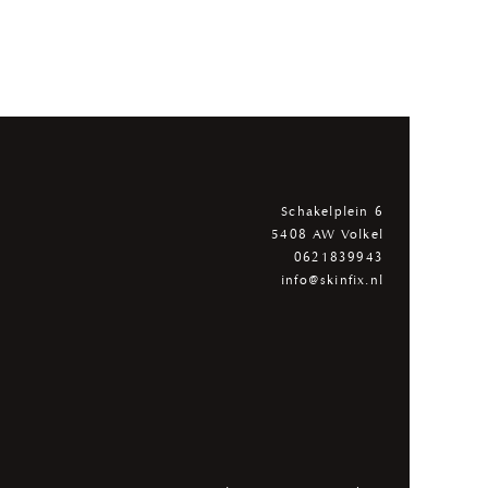
Schakelplein 6
5408 AW Volkel
0621839943
info@skinfix.nl