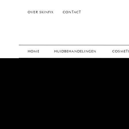
OVER SKINFIX
CONTACT
HOME
HUIDBEHANDELINGEN
COSMETI