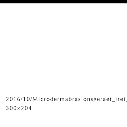
2016/10/Microdermabrasionsgeraet_frei
300×204