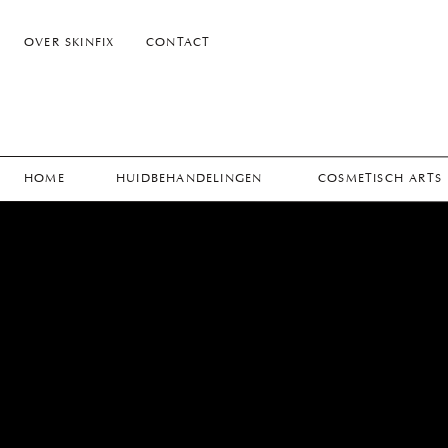
OVER SKINFIX
CONTACT
HOME
HUIDBEHANDELINGEN
COSMETISCH ARTS