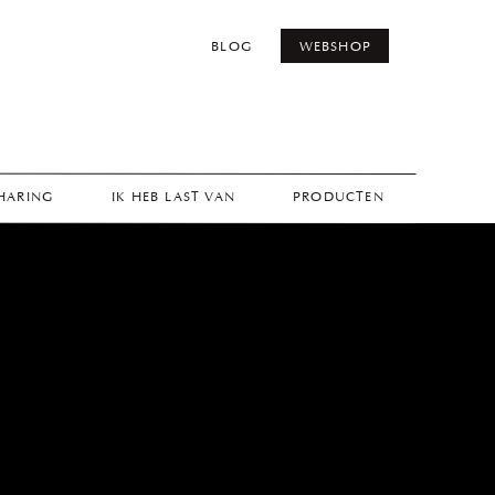
BLOG
WEBSHOP
THARING
IK HEB LAST VAN
PRODUCTEN