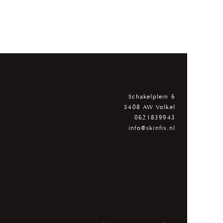
Schakelplein 6
5408 AW Volkel
0621839943
info@skinfix.nl