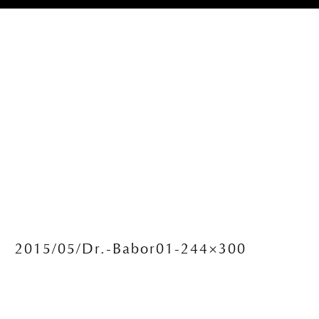
2015/05/Dr.-Babor01-244×300