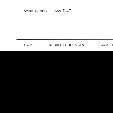
OVER SKINFIX
CONTACT
HOME
HUIDBEHANDELINGEN
COSMETI