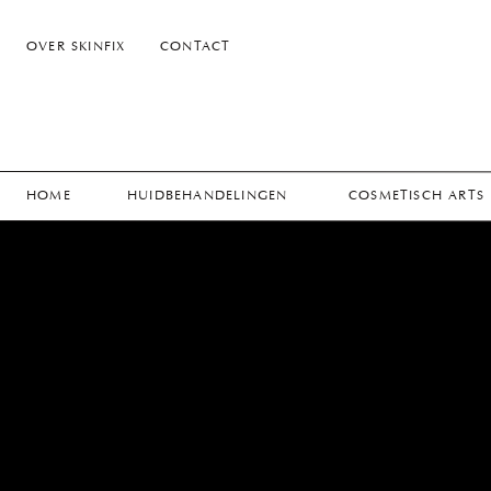
OVER SKINFIX
CONTACT
HOME
HUIDBEHANDELINGEN
COSMETISCH ARTS