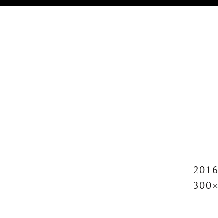
2016
300