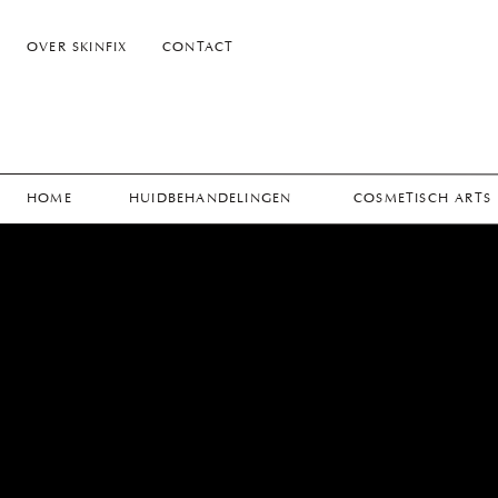
OVER SKINFIX
CONTACT
HOME
HUIDBEHANDELINGEN
COSMETISCH ARTS