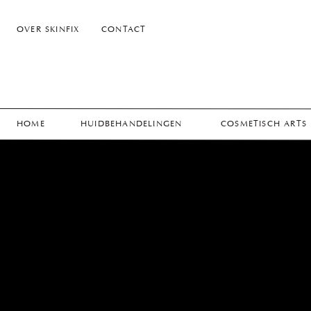
OVER SKINFIX
CONTACT
HOME
HUIDBEHANDELINGEN
COSMETISCH ARTS