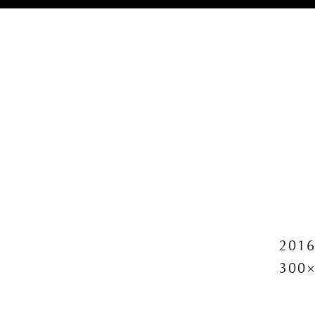
2016
300