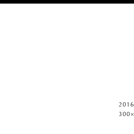
2016
300