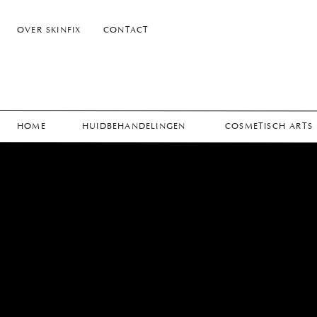
OVER SKINFIX
CONTACT
HOME
HUIDBEHANDELINGEN
COSMETISCH ARTS