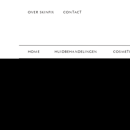
OVER SKINFIX
CONTACT
HOME
HUIDBEHANDELINGEN
COSMETI