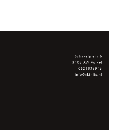
Schakelplein 6
5408 AW Volkel
0621839943
info@skinfix.nl