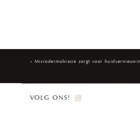
«
Microdermabrasie zorgt voor huidvernieuwi
VOLG ONS!