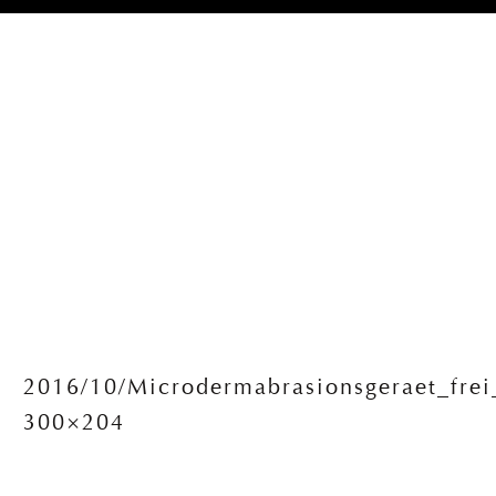
2016/10/Microdermabrasionsgeraet_frei
300×204