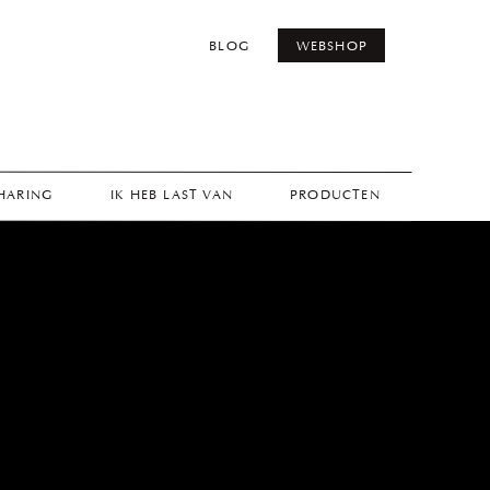
BLOG
WEBSHOP
THARING
IK HEB LAST VAN
PRODUCTEN