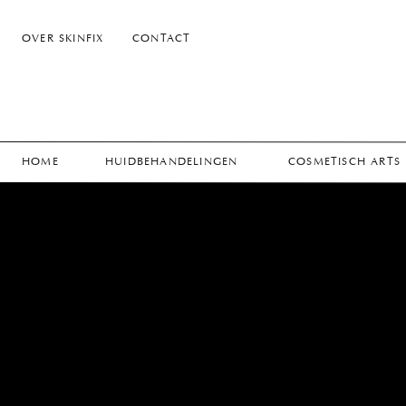
OVER SKINFIX
CONTACT
HOME
HUIDBEHANDELINGEN
COSMETISCH ARTS