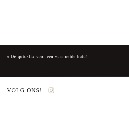
«
De quickfix voor een vermoeide huid!
VOLG ONS!