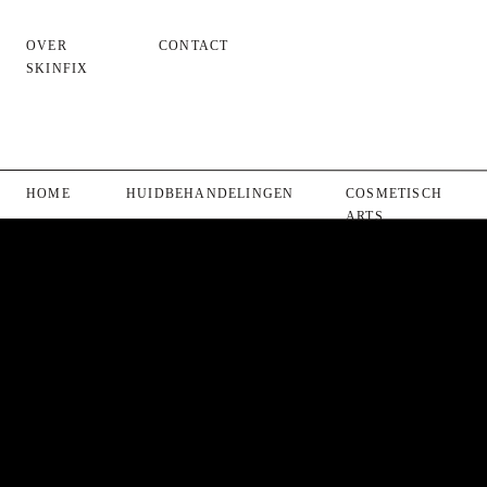
OVER
CONTACT
SKINFIX
HOME
HUIDBEHANDELINGEN
COSMETISCH
ARTS